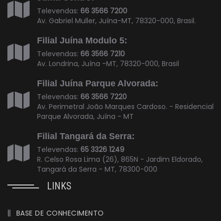
Televendas:
66 3566 7200
Av. Gabriel Muller, Juína-MT, 78320-000, Brasil.
Filial Juína Modulo 5:
Televendas:
66 3566 7210
Av. Londrina, Juína -MT, 78320-000, Brasil
Filial Juína Parque Alvorada:
Televendas:
66 3566 7220
Av. Perimetral João Marques Cardoso. - Residencial
Parque Alvorada, Juína - MT
Filial Tangará da Serra:
Televendas:
65 3326 1249
R. Celso Rosa Lima (26), 865N - Jardim Eldorado,
Tangará da Serra - MT, 78300-000
LINKS
BASE DE CONHECIMENTO