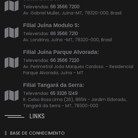
Televendas:
66 3566 7200
Av. Gabriel Muller, Juína-MT, 78320-000, Brasil.
Filial Juína Modulo 5:
Televendas:
66 3566 7210
Av. Londrina, Juína -MT, 78320-000, Brasil
Filial Juína Parque Alvorada:
Televendas:
66 3566 7220
Av. Perimetral João Marques Cardoso. - Residencial
Parque Alvorada, Juína - MT
Filial Tangará da Serra:
Televendas:
65 3326 1249
R. Celso Rosa Lima (26), 865N - Jardim Eldorado,
Tangará da Serra - MT, 78300-000
LINKS
BASE DE CONHECIMENTO