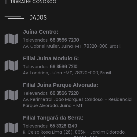
TRABALHE CONOSCO
DADOS
Juína Centro:
Televendas:
66 3566 7200
Av. Gabriel Muller, Juína-MT, 78320-000, Brasil.
Filial Juína Modulo 5:
Televendas:
66 3566 7210
Av. Londrina, Juína -MT, 78320-000, Brasil
Filial Juína Parque Alvorada:
Televendas:
66 3566 7220
Av. Perimetral João Marques Cardoso. - Residencial
Parque Alvorada, Juína - MT
Filial Tangará da Serra:
Televendas:
65 3326 1249
R. Celso Rosa Lima (26), 865N - Jardim Eldorado,