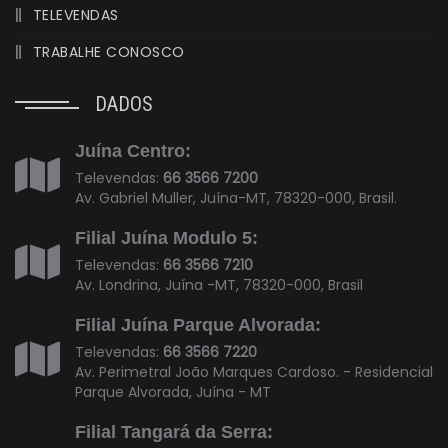
TELEVENDAS
TRABALHE CONOSCO
DADOS
Juína Centro:
Televendas:
66 3566 7200
Av. Gabriel Muller, Juína-MT, 78320-000, Brasil.
Filial Juína Modulo 5:
Televendas:
66 3566 7210
Av. Londrina, Juína -MT, 78320-000, Brasil
Filial Juína Parque Alvorada:
Televendas:
66 3566 7220
Av. Perimetral João Marques Cardoso. - Residencial
Parque Alvorada, Juína - MT
Filial Tangará da Serra: