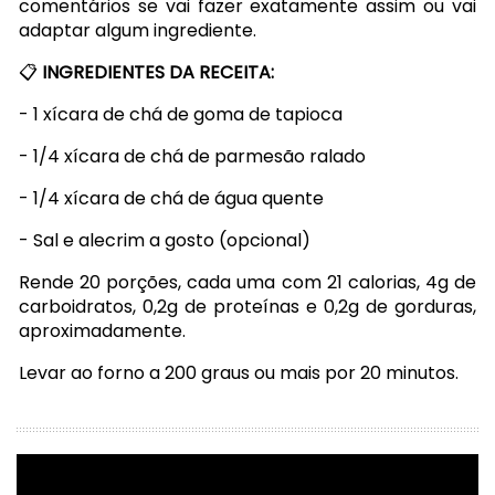
comentários se vai fazer exatamente assim ou vai
adaptar algum ingrediente.
📋
INGREDIENTES DA RECEITA:
- 1 xícara de chá de goma de tapioca
- 1/4 xícara de chá de parmesão ralado
- 1/4 xícara de chá de água quente
- Sal e alecrim a gosto (opcional)
Rende 20 porções, cada uma com 21 calorias, 4g de
carboidratos, 0,2g de proteínas e 0,2g de gorduras,
aproximadamente.
Levar ao forno a 200 graus ou mais por 20 minutos.