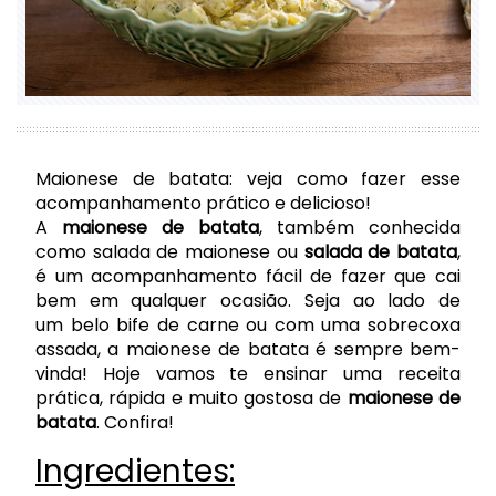
Maionese de batata: veja como fazer esse
acompanhamento prático e delicioso!
A
maionese de batata
, também conhecida
como
salada de maionese
ou
salada de batata
,
é um acompanhamento fácil de fazer que cai
bem em qualquer ocasião. Seja ao lado de
um
belo bife de carne
ou com uma
sobrecoxa
assada
, a maionese de batata é sempre bem-
vinda! Hoje vamos te ensinar uma receita
prática, rápida e muito gostosa de
maionese de
batata
. Confira!
Ingredientes: