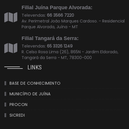
Filial Juína Parque Alvorada:
Televendas:
66 3566 7220
Av. Perimetral João Marques Cardoso. - Residencial
Parque Alvorada, Juína - MT
Filial Tangará da Serra:
Televendas:
65 3326 1249
R. Celso Rosa Lima (26), 865N - Jardim Eldorado,
Tangará da Serra - MT, 78300-000
LINKS
BASE DE CONHECIMENTO
MUNICÍPIO DE JUÍNA
PROCON
SICREDI