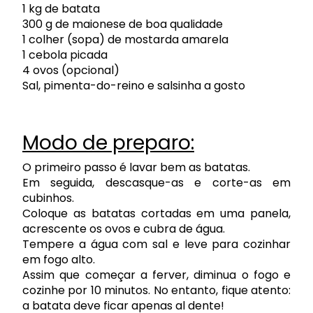
1 kg de batata
300 g de maionese de boa qualidade
1 colher (sopa) de mostarda amarela
1 cebola picada
4 ovos (opcional)
Sal, pimenta-do-reino e salsinha a gosto
Modo de preparo:
O primeiro passo é lavar bem as batatas.
Em seguida, descasque-as e
corte-as em
cubinhos
.
Coloque as batatas cortadas em uma panela,
acrescente os ovos e cubra de água.
Tempere a água com sal e leve para cozinhar
em fogo alto.
Assim que começar a ferver, diminua o fogo e
cozinhe por 10 minutos. No entanto, fique atento:
a batata deve ficar apenas al dente!