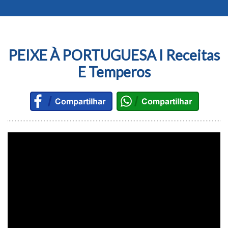
PEIXE À PORTUGUESA I Receitas
E Temperos