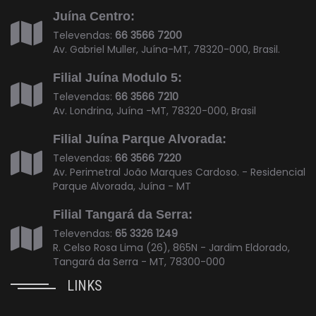
Juína Centro:
Televendas:
66 3566 7200
Av. Gabriel Muller, Juína-MT, 78320-000, Brasil.
Filial Juína Modulo 5:
Televendas:
66 3566 7210
Av. Londrina, Juína -MT, 78320-000, Brasil
Filial Juína Parque Alvorada:
Televendas:
66 3566 7220
Av. Perimetral João Marques Cardoso. - Residencial
Parque Alvorada, Juína - MT
Filial Tangará da Serra:
Televendas:
65 3326 1249
R. Celso Rosa Lima (26), 865N - Jardim Eldorado,
Tangará da Serra - MT, 78300-000
LINKS