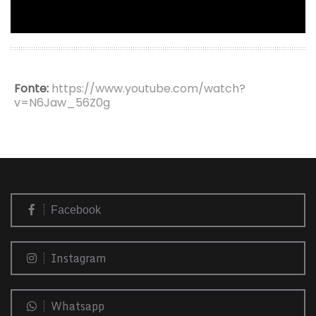
Fonte:
https://www.youtube.com/watch?
v=N6Jaw_56Z0g
Facebook
Instagram
Whatsapp